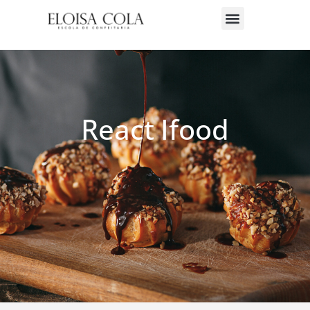
React Ifood