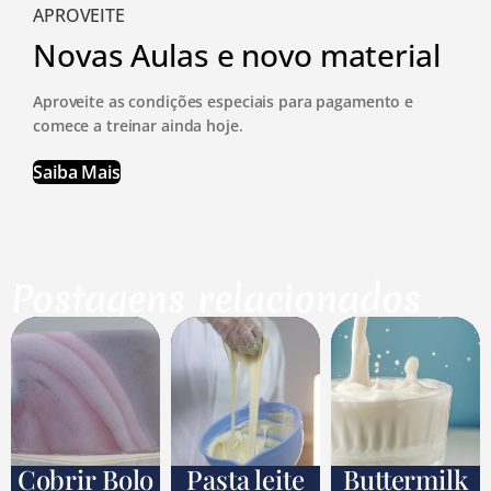
APROVEITE
Novas Aulas e novo material
Aproveite as condições especiais para pagamento e
comece a treinar ainda hoje.
Saiba Mais
Postagens relacionados
Cobrir Bolo
Pasta leite
Buttermilk