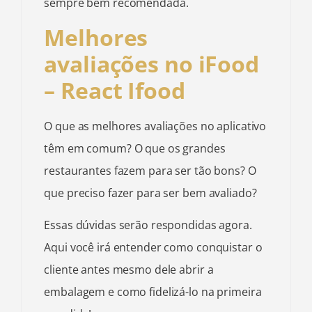
sempre bem recomendada.
Melhores
avaliações no iFood
– React Ifood
O que as melhores avaliações no aplicativo
têm em comum? O que os grandes
restaurantes fazem para ser tão bons? O
que preciso fazer para ser bem avaliado?
Essas dúvidas serão respondidas agora.
Aqui você irá entender como conquistar o
cliente antes mesmo dele abrir a
embalagem e como fidelizá-lo na primeira