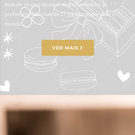
mais de 14 anos de experiência na cozinha, já
profissionalizou mais de 27 mil alunas por todo o
mundo.
VER MAIS