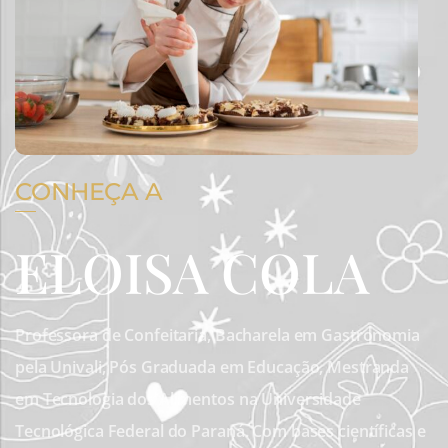
CONHEÇA A
ELOISA COLA
Professora de Confeitaria, Bacharela em Gastronomia
pela Univali, Pós Graduada em Educação, Mestranda
em Tecnologia dos Alimentos na Universidade
Tecnológica Federal do Paraná. Com bases científicas e