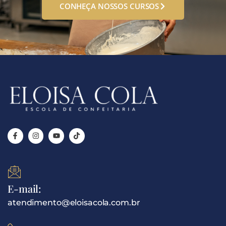
CONHEÇA NOSSOS CURSOS
E-mail:
atendimento@eloisacola.com.br