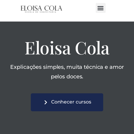
Eloisa Cola
Explicações simples, muita técnica e amor
pelos doces.
Conhecer cursos