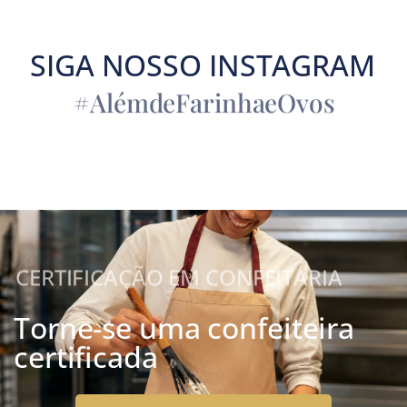
SIGA NOSSO INSTAGRAM
#AlémdeFarinhaeOvos
CERTIFICAÇÃO EM CONFEITARIA
Torne-se uma confeiteira
certificada