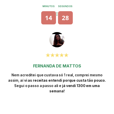
MINUTOS
SEGUNDOS
:
14
27
★★★★★
FERNANDA DE MATTOS
Nem acreditei que custava só 1 real, comprei mesmo
assim, aí
vi as receitas entendi porque custa tão pouco.
Segui o passo a passo ali e
já vendi 1300 em uma
semana!