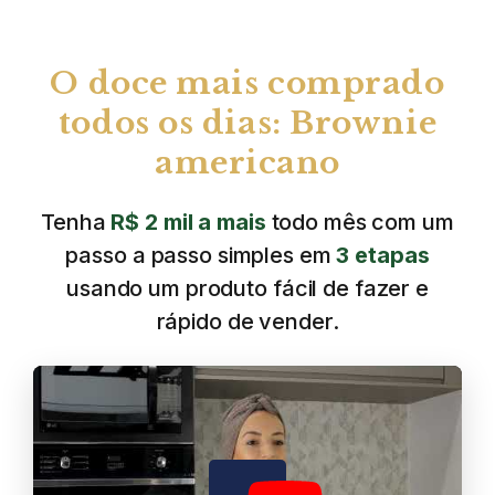
O doce mais comprado
todos os dias: Brownie
americano
Tenha
R$ 2 mil a mais
todo mês com um
passo a passo simples em
3 etapas
usando um produto fácil de fazer e
rápido de vender.