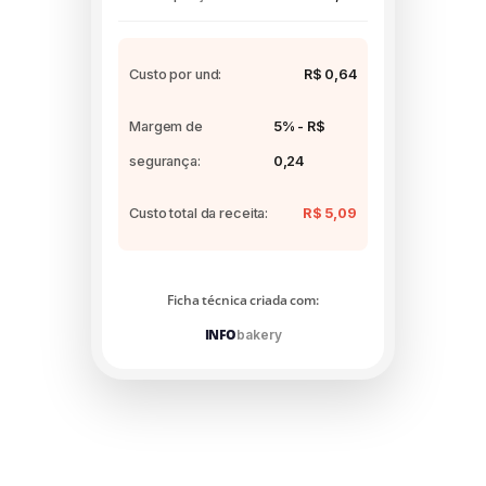
Custo por und:
R$ 0,64
Margem de
5% - R$
segurança:
0,24
Custo total da receita:
R$ 5,09
Ficha técnica criada com:
INFO
bakery