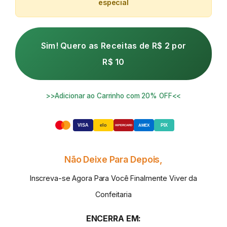
especial
Sim! Quero as Receitas de R$ 2 por
R$ 10
>>Adicionar ao Carrinho com 20% OFF<<
VISA
elo
PIX
AMEX
HIPERCARD
Não Deixe Para Depois,
Inscreva-se Agora Para Você Finalmente Viver da
Confeitaria
ENCERRA EM: