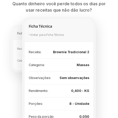
Quanto dinheiro você perde todos os dias por
usar receitas que não dão lucro?
Ficha Técnica
Ficha Técnica
‹ Voltar para Ficha Técnica
Receita:
Brownie
Receita:
Brownie Tradicional 2
Categoria:
Massas
Categoria:
Massas
Observações:
Sem observações
Rendimento:
0,400 - KG
Porções:
8 - Unidade
Peso da porção:
0,050