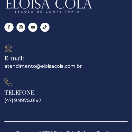
E-mail:
atendimento@eloisacola.com.br
TELEFONE:
(47) 9 9975.0197