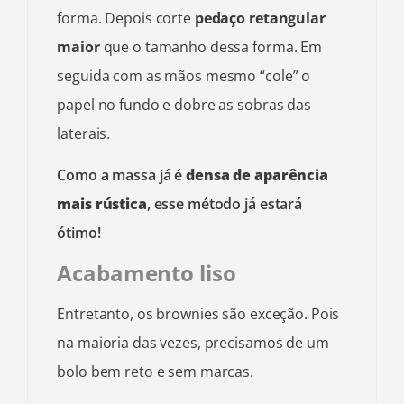
forma. Depois corte
pedaço retangular
maior
que o tamanho dessa forma. Em
seguida com as mãos mesmo “cole” o
papel no fundo e dobre as sobras das
laterais.
Como a massa já é
densa de aparência
mais rústica
, esse método já estará
ótimo!
Acabamento liso
Entretanto, os brownies são exceção. Pois
na maioria das vezes, precisamos de um
bolo bem reto e sem marcas.