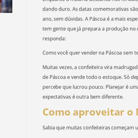
dando duro. As datas comemorativas sã
ano, sem dúvidas. A Páscoa é a mais esp
tem gente que já prepara a produção no
responda:
Como você quer vender na Páscoa sem te
Muitas vezes, a confeiteira vira madruga
de Páscoa e vende todo o estoque. Só dep
percebe que lucrou pouco. Planejar é uma
expectativas é outra bem diferente.
Como aproveitar o 
Sabia que muitas confeiteiras começam 