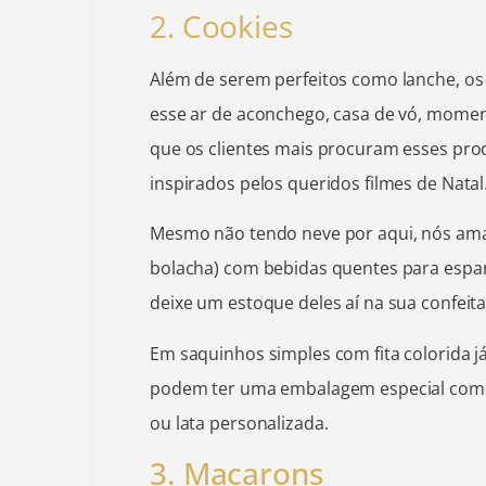
2. Cookies
Além de serem perfeitos como lanche, os 
esse ar de aconchego, casa de vó, momen
que os clientes mais procuram esses pr
inspirados pelos queridos filmes de Natal
Mesmo não tendo neve por aqui, nós am
bolacha) com bebidas quentes para espant
deixe um estoque deles aí na sua confeita
Em saquinhos simples com fita colorida 
podem ter uma embalagem especial como
ou lata personalizada.
3. Macarons