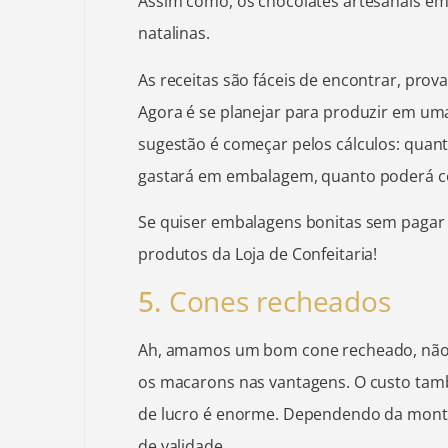
Assim como, os chocolates artesanais em
natalinas.
As receitas são fáceis de encontrar, prov
Agora é se planejar para produzir em um
sugestão é começar pelos cálculos: quant
gastará em embalagem, quanto poderá c
Se quiser embalagens bonitas sem pagar
produtos da Loja de Confeitaria!
5.
Cones recheados
Ah, amamos um bom cone recheado, nã
os macarons nas vantagens. O custo ta
de lucro é enorme. Dependendo da mon
de validade.