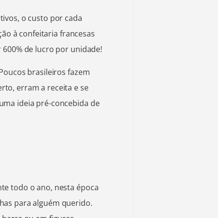
ivos, o custo por cada
ção à confeitaria francesas
r 600% de lucro por unidade!
Poucos brasileiros fazem
o, erram a receita e se
uma ideia pré-concebida de
te todo o ano, nesta época
has para alguém querido.