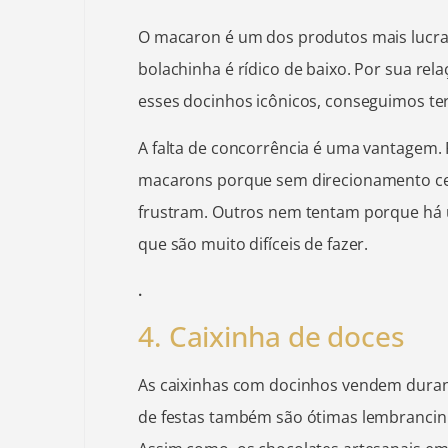
O macaron é um dos produtos mais lucrat
bolachinha é rídico de baixo. Por sua rela
esses docinhos icônicos, conseguimos te
A falta de concorrência é uma vantagem. 
macarons porque sem direcionamento cert
frustram. Outros nem tentam porque há 
que são muito difíceis de fazer.
.
4. Caixinha de doces
As caixinhas com docinhos vendem duran
de festas também são ótimas lembrancin