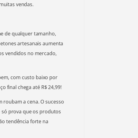
muitas vendas.
ne de qualquer tamanho,
netones artesanais aumenta
aos vendidos no mercado,
em, com custo baixo por
ço final chega até R$ 24,99!
m roubam a cena. O sucesso
e só prova que os produtos
ão tendência forte na