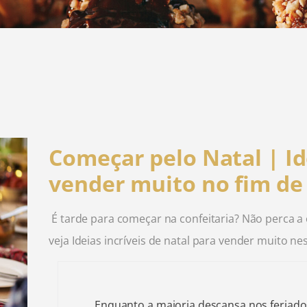
Começar pelo Natal | Id
vender muito no fim de
É tarde para começar na confeitaria? Não perca 
veja Ideias incríveis de natal para vender muito ne
Enquanto a maioria descansa nos feriados,