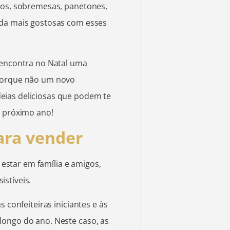
los, sobremesas, panetones,
nda mais gostosas com esses
 encontra no Natal uma
 porque não um novo
eias deliciosas que podem te
o próximo ano!
ara vender
star em família e amigos,
istíveis.
s confeiteiras iniciantes e às
longo do ano. Neste caso, as