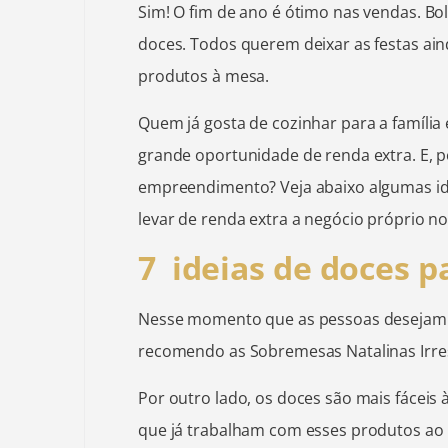
Sim! O fim de ano é ótimo nas vendas. Bo
doces. Todos querem deixar as festas ai
produtos à mesa.
Quem já gosta de cozinhar para a família
grande oportunidade de renda extra. E,
empreendimento? Veja abaixo algumas id
levar de renda extra a negócio próprio n
7 ideias de doces p
Nesse momento que as pessoas desejam e
recomendo as Sobremesas Natalinas Irres
Por outro lado, os doces são mais fáceis à
que já trabalham com esses produtos ao 