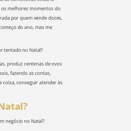
o os melhores momentos do
erada por quem vende doces,
 começo do ano, mas me
r tentado no Natal?
das, produz centenas de ovos
ois, fazendo as contas,
 coisa, conseguir atender às
Natal?
um negócio no Natal?