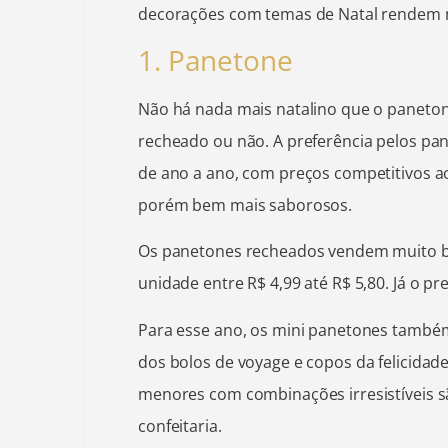
decorações com temas de Natal rendem 
1. Panetone
Não há nada mais natalino que o paneto
recheado ou não. A preferência pelos pa
de ano a ano, com preços competitivos 
porém bem mais saborosos.
Os panetones recheados vendem muito b
unidade entre R$ 4,99 até R$ 5,80. Já o pre
Para esse ano, os mini panetones també
dos bolos de voyage e copos da felicidad
menores com combinações irresistíveis s
confeitaria.