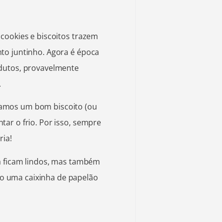
cookies e biscoitos trazem
to juntinho. Agora é época
odutos, provavelmente
.
amos um bom biscoito (ou
ar o frio. Por isso, sempre
ria!
já ficam lindos, mas também
 uma caixinha de papelão