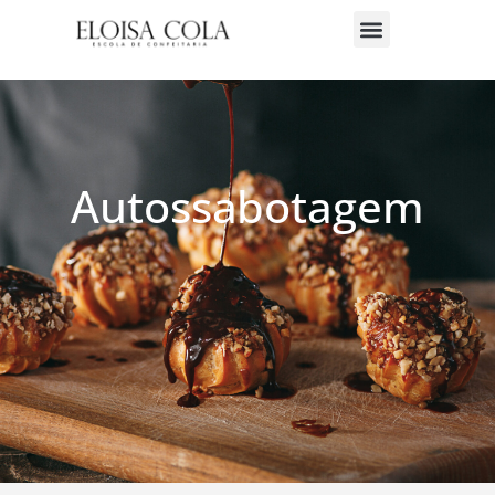
Autossabotagem