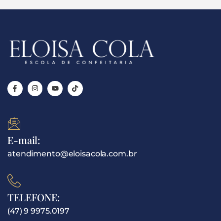
E-mail:
atendimento@eloisacola.com.br
TELEFONE:
(47) 9 9975.0197