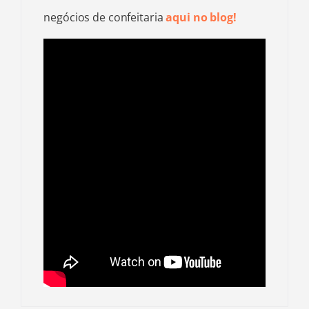
negócios de confeitaria
aqui no blog
!