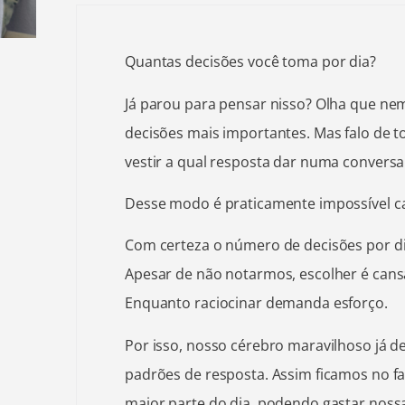
Quantas decisões você toma por dia?
Já parou para pensar nisso? Olha que ne
decisões mais importantes. Mas falo de t
vestir a qual resposta dar numa conversa
Desse modo é praticamente impossível cal
Com certeza o número de decisões por d
Apesar de não notarmos, escolher é cans
Enquanto raciocinar demanda esforço.
Por isso, nosso cérebro maravilhoso já 
padrões de resposta. Assim ficamos no f
maior parte do dia, podendo gastar noss