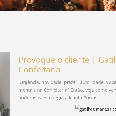
Provoque o cliente | Gati
Confeitaria
Urgência, novidade, prazer, autoridade. Voc
mentais na Confeitaria? Então, veja como ve
poderosas estratégias de influências.