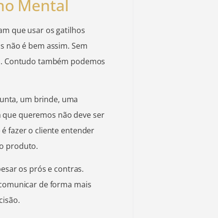
ho Mental
am que usar os gatilhos
Mas não é bem assim. Sem
ada. Contudo também podemos
unta, um brinde, uma
a que queremos não deve ser
é fazer o cliente entender
so produto.
pesar os prós e contras.
é comunicar de forma mais
cisão.