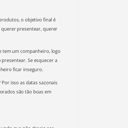
odutos, o objetivo final é
 querer presentear, querer
nte tem um companheiro, logo
 presentear. Se esquecer a
eiro ficar inseguro.
 Por isso as datas sazonais
morados são tão boas em