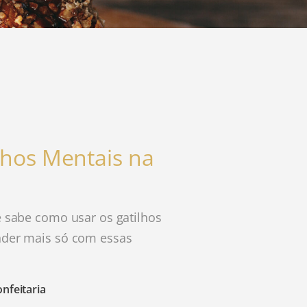
lhos Mentais na
ê sabe como usar os gatilhos
nder mais só com essas