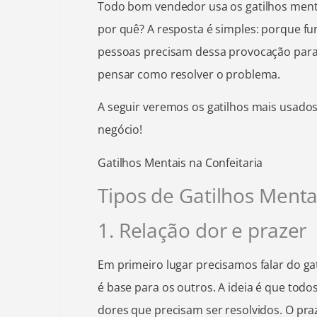
Todo bom vendedor usa os gatilhos ment
por quê? A resposta é simples: porque f
pessoas precisam dessa provocação para 
pensar como resolver o problema.
A seguir veremos os gatilhos mais usados
negócio!
Gatilhos Mentais na Confeitaria
Tipos de Gatilhos Menta
1. Relação dor e prazer
Em primeiro lugar precisamos falar do ga
é base para os outros. A ideia é que tod
dores que precisam ser resolvidos. O pr