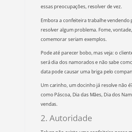
essas preocupações, resolver de vez.
Embora a confeiteira trabalhe vendendo pr
resolver algum problema. Fome, vontade,
comemorar seriam exemplos.
Pode até parecer bobo, mas veja: o clie
será dia dos namorados e não sabe como
data pode causar uma briga pelo companh
Um carinho, um docinho já resolve não é?
como Páscoa, Dia das Mães, Dia dos Na
vendas.
2. Autoridade