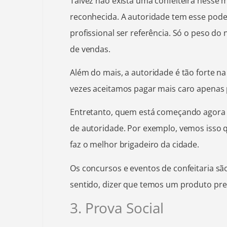
Talvez não exista uma confeiteira nesse
reconhecida. A autoridade tem esse pod
profissional ser referência. Só o peso 
de vendas.
Além do mais, a autoridade é tão forte 
vezes aceitamos pagar mais caro apenas
Entretanto, quem está começando agora
de autoridade. Por exemplo, vemos isso q
faz o melhor brigadeiro da cidade.
Os concursos e eventos de confeitaria s
sentido, dizer que temos um produto pr
3. Prova Social